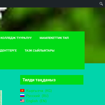
КОЛЛЕДЖ ТУУРАЛУУ
МАМЛЕКЕТТИК ТИЛ
ДЕНТТЕРГЕ
ТАЭК СЫЙЛЫКТАРЫ
Тилди таңданыз
Кыргызча
KG
Русский
RU
English
EN