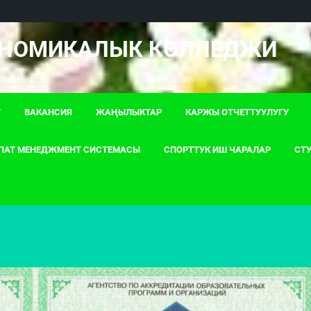
ОНОМИКАЛЫК КОЛЛЕДЖИ
Т
ВАКАНСИЯ
ЖАҢЫЛЫКТАР
КАРЖЫ ОТЧЕТТУУЛУГУ
ПАТ МЕНЕДЖМЕНТ СИСТЕМАСЫ
СПОРТТУК ИШ ЧАРАЛАР
СТУ